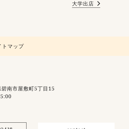
大学出店
イトマップ
知県碧南市屋敷町5丁目15
:00