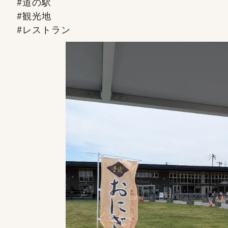
#道の駅
#観光地
#レストラン