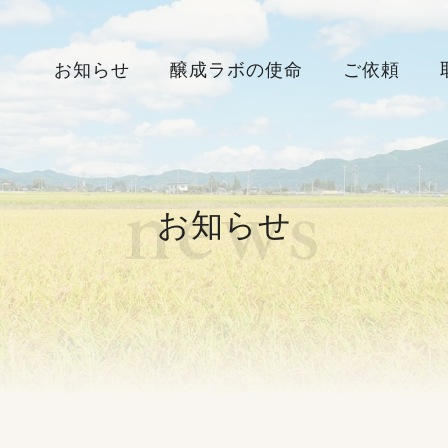
お知らせ
醸成ラボの使命
ご依頼
n
e
w
s
お知らせ