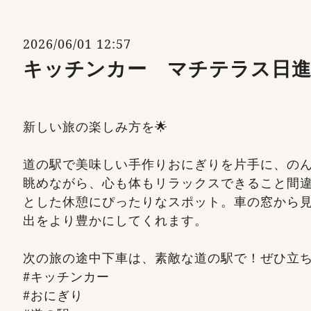
2026/06/01 12:57
キッチンカー マチテラス日
新しい旅の楽しみ方を🌟
道の駅で美味しい手作りおにぎりを片手に、の
眺めながら、心も体もリラックスできること間
とした休憩にぴったりなスポット。車の窓から
出をより豊かにしてくれます。
次の旅の途中下車は、素敵な道の駅で！ぜひ立ち
#キッチンカー
#おにぎり