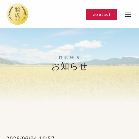
contact
n
e
w
s
お知らせ
2026/06/04 10:57