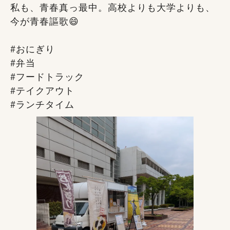
私も、青春真っ最中。高校よりも大学よりも、
今が青春謳歌😄
#おにぎり
#弁当
#フードトラック
#テイクアウト
#ランチタイム