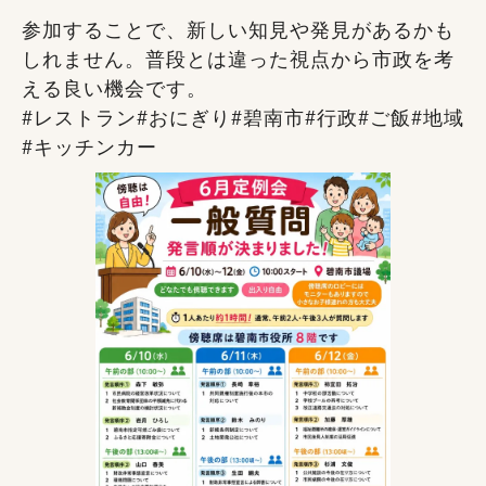
参加することで、新しい知見や発見があるかも
しれません。普段とは違った視点から市政を考
える良い機会です。
#レストラン#おにぎり#碧南市#行政#ご飯#地域
#キッチンカー