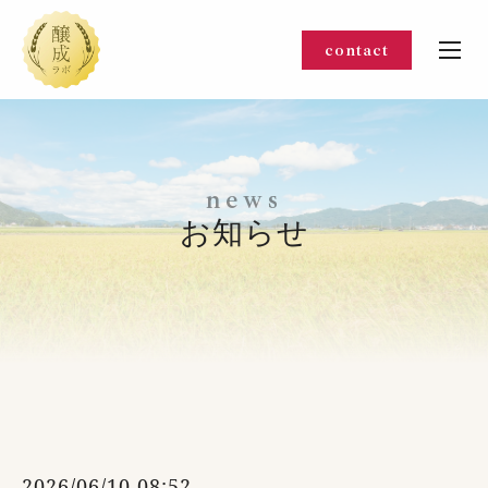
contact
n
e
w
s
お知らせ
2026/06/10 08:52