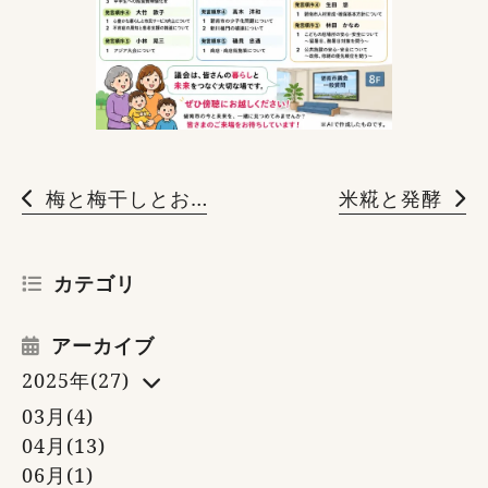
梅と梅干しとおにぎり
米糀と発酵
カテゴリ
アーカイブ
2025年(27)
03月(4)
04月(13)
06月(1)